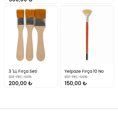
3 'Lü Fırça Seti
Yelpaze Fırça 10 No
SDF-FRC-0015
SDF-FRC-0016
200,00 ₺
150,00 ₺