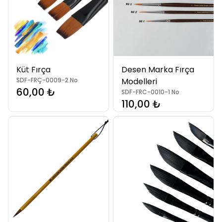
Küt Fırça
Desen Marka Fırça
SDF-FRÇ-0009-2 No
Modelleri
60,00 ₺
SDF-FRC-0010-1 No
110,00 ₺