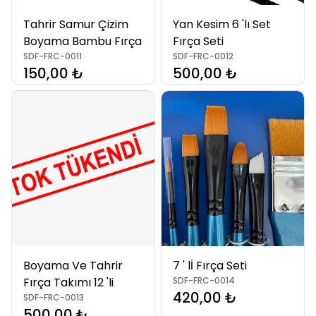
Tahrir Samur Çizim
Yan Kesim 6 'lı Set
Boyama Bambu Fırça
Fırça Seti
SDF-FRC-0011
SDF-FRC-0012
150,00 ₺
500,00 ₺
Boyama Ve Tahrir
7 ' lİ Fırça Seti
Fırça Takımı 12 'li
SDF-FRC-0014
420,00 ₺
SDF-FRC-0013
500,00 ₺