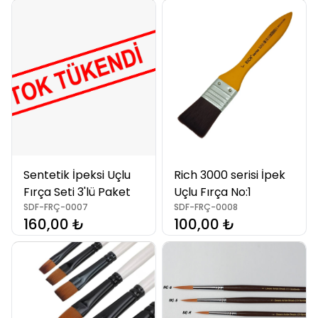
Sentetik İpeksi Uçlu
Rich 3000 serisi İpek
Fırça Seti 3'lü Paket
Uçlu Fırça No:1
SDF-FRÇ-0007
SDF-FRÇ-0008
160,00 ₺
100,00 ₺