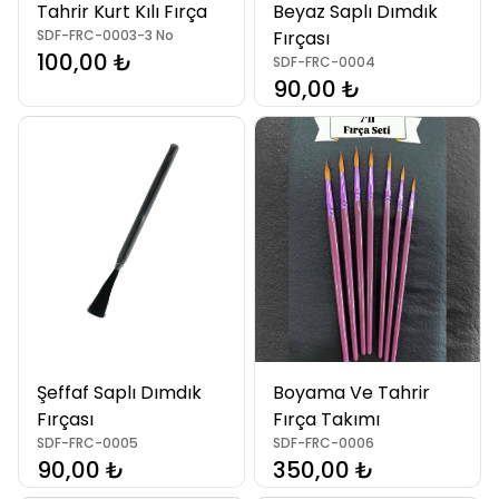
Tahrir Kurt Kılı Fırça
Beyaz Saplı Dımdık
SDF-FRC-0003-3 No
Fırçası
100,00 ₺
SDF-FRC-0004
90,00 ₺
Şeffaf Saplı Dımdık
Boyama Ve Tahrir
Fırçası
Fırça Takımı
SDF-FRC-0005
SDF-FRC-0006
90,00 ₺
350,00 ₺