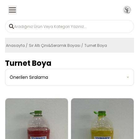
Anasayfa
Sır Altı Çini&Seramik Boyası
Turnet Boya
Turnet Boya
Önerilen Sıralama