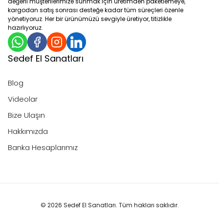
değerli müşterilerimize sunmak için üretimden paketlemeye,
kargodan satış sonrası desteğe kadar tüm süreçleri özenle
yönetiyoruz. Her bir ürünümüzü sevgiyle üretiyor, titizlikle
hazırlıyoruz.
Sedef El Sanatları
Blog
Videolar
Bize Ulaşın
Hakkımızda
Banka Hesaplarımız
© 2026 Sedef El Sanatları. Tüm hakları saklıdır.